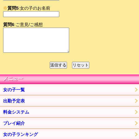
※
質問5
:女の子のお名前
質問6
:ご意見/ご感想
メニュー
女の子一覧
出勤予定表
料金システム
プレイ紹介
女の子ランキング